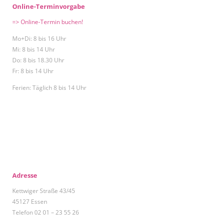
Online-Terminvorgabe
=> Online-Termin buchen!
Mo+Di: 8 bis 16 Uhr
Mi: 8 bis 14 Uhr
Do: 8 bis 18.30 Uhr
Fr: 8 bis 14 Uhr
Ferien: Täglich 8 bis 14 Uhr
Adresse
Kettwiger Straße 43/45
45127 Essen
Telefon 02 01 – 23 55 26