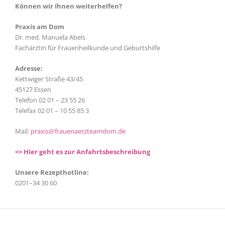
Können wir Ihnen weiterhelfen?
Praxis am Dom
Dr. med. Manuela Abels
Fachärztin für Frauenheilkunde und Geburtshilfe
Adresse:
Kettwiger Straße 43/45
45127 Essen
Telefon 02 01 – 23 55 26
Telefax 02 01 – 10 55 85 3
Mail:
praxis@frauenaerzteamdom.de
=> Hier geht es zur Anfahrtsbeschreibung
Unsere Rezepthotline:
0201–34 30 60